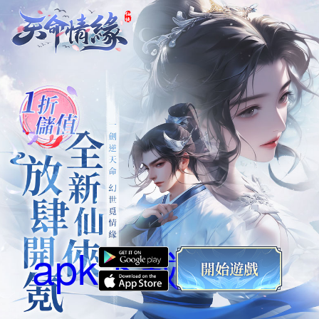
apk下載